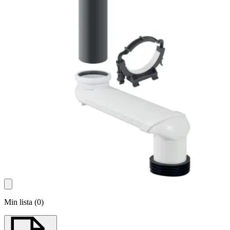
Min lista
(
0
)