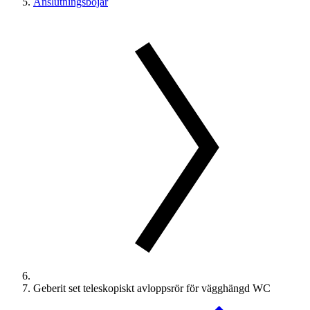
Anslutningsböjar
Geberit set teleskopiskt avloppsrör för vägghängd WC