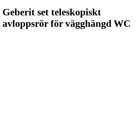
Geberit set teleskopiskt
avloppsrör för vägghängd WC