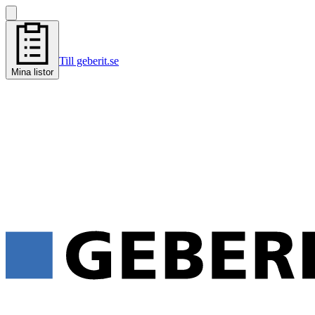
Till geberit.se
Mina listor