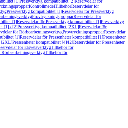
bilitet [1]
Pressverktyg kompatibilitet [2]
Reservdelar för
ryckningsproppar
Kontrollmedel
Tillbehör
Reservdelar för
ktyg
Pressverktyg kompatibilitet [1]
Reservdelar för Pressverktyg
arbetningsverktyg
Provtryckningsproppar
Reservdelar för
ilitet [1]
Reservdelar för Pressverktyg kompatibilitet [1]
Pressverktyg
 [1] / [2]
Pressverktyg kompatibilitet [2XL]
Reservdelar för
vdelar för Rörbearbetningsverktyg
Provtryckningsproppar
Reservdelar
ibilitet [1]
Reservdelar för Pressenheter kompatibilitet [1]
Pressenheter
t [2XL]
Pressenheter kompatibilitet [4]/[2]
Reservdelar för Pressenheter
servdelar för Elsvetsverktyg
Tillbehör för
r Rörbearbetningsverktyg
Tillbehör för