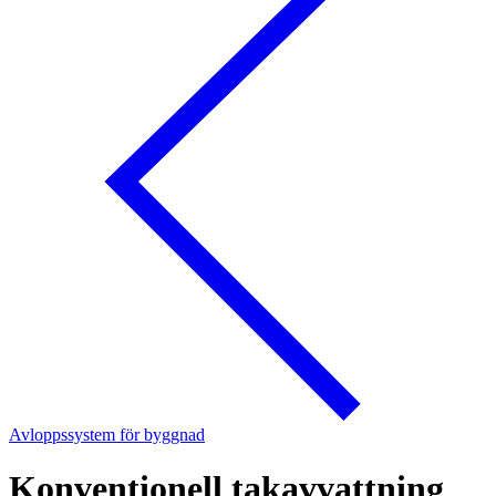
Avloppssystem för byggnad
Konventionell takavvattning