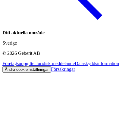
Ditt aktuella område
Sverige
©
2026
Geberit AB
Företagsuppgifter
Juridisk meddelande
Dataskyddsinformation
Försäkringar
Ändra cookieinställningar