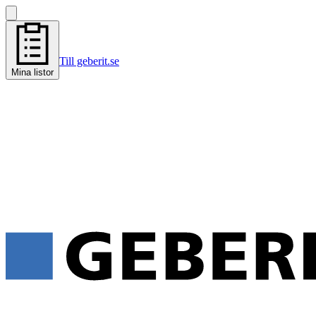
Till geberit.se
Mina listor