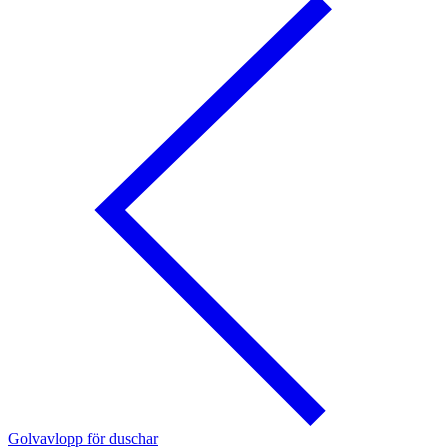
Golvavlopp för duschar