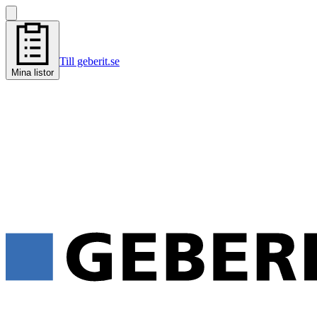
Till geberit.se
Mina listor