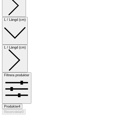
L / Längd (cm)
L / Längd (cm)
Filtrera produkter
Produkter
4
Reservdelar
0