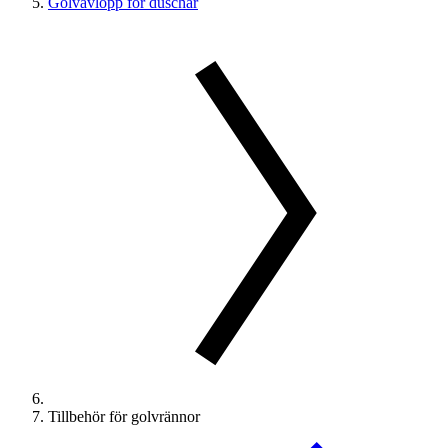
Golvavlopp för duschar
Tillbehör för golvrännor