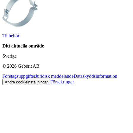
Tillbehör
Ditt aktuella område
Sverige
©
2026
Geberit AB
Företagsuppgifter
Juridisk meddelande
Dataskyddsinformation
Försäkringar
Ändra cookieinställningar