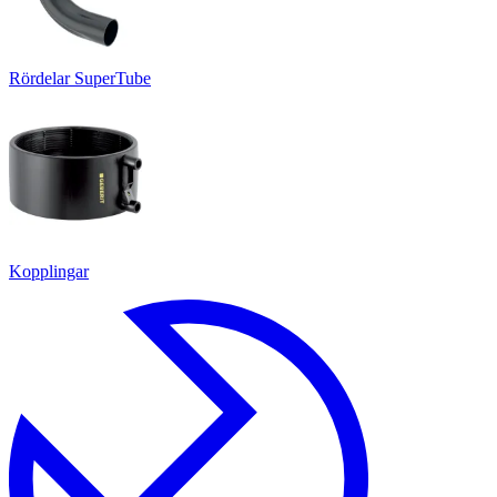
Rördelar SuperTube
Kopplingar