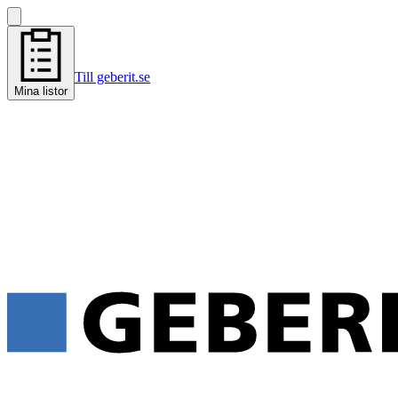
Till geberit.se
Mina listor