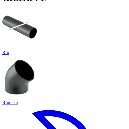
Rör
Rördelar