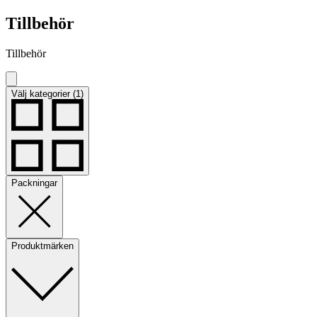
Tillbehör
Tillbehör
Välj kategorier (1)
Packningar
Produktmärken