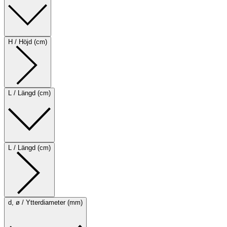
H / Höjd (cm)
L / Längd (cm)
L / Längd (cm)
d, ø / Ytterdiameter (mm)