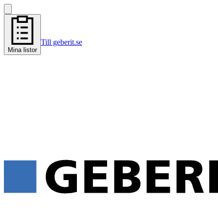
Till geberit.se
Mina listor