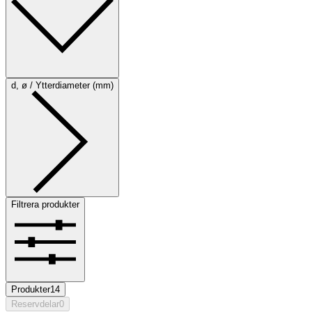
d, ø / Ytterdiameter (mm)
Filtrera produkter
Produkter
14
Reservdelar
0