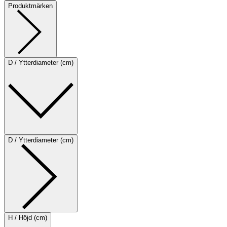
Produktmärken
D / Ytterdiameter (cm)
D / Ytterdiameter (cm)
H / Höjd (cm)