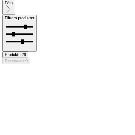
Färg
Filtrera produkter
Produkter
26
Reservdelar
0