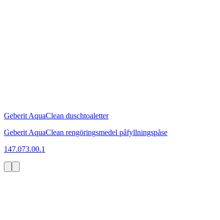
Geberit AquaClean duschtoaletter
Geberit AquaClean rengöringsmedel påfyllningspåse
147.073.00.1