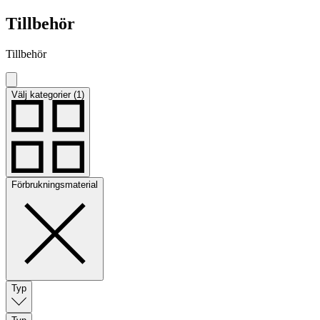
Tillbehör
Tillbehör
Välj kategorier (1)
Förbrukningsmaterial
Typ