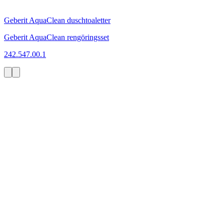
Geberit AquaClean duschtoaletter
Geberit AquaClean rengöringsset
242.547.00.1