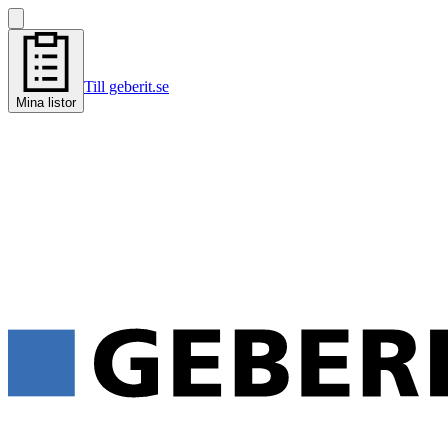
Till geberit.se
Mina listor