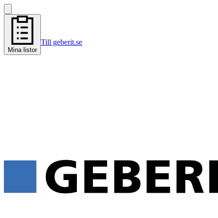
Till geberit.se
Mina listor