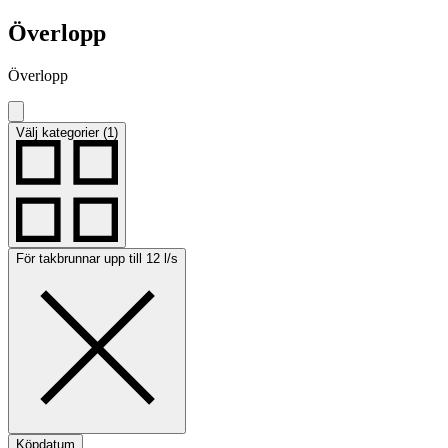
Överlopp
Överlopp
Välj kategorier (1)
För takbrunnar upp till 12 l/s
Köpdatum