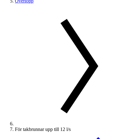
Överlopp
För takbrunnar upp till 12 l/s