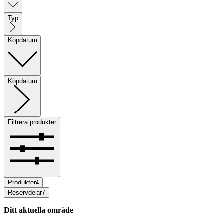
Typ
Köpdatum
Köpdatum
Filtrera produkter
Produkter
4
Reservdelar
7
Ditt aktuella område