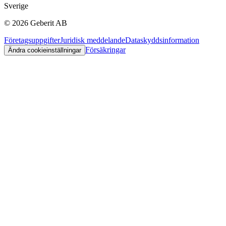
Sverige
©
2026
Geberit AB
Företagsuppgifter
Juridisk meddelande
Dataskyddsinformation
Försäkringar
Ändra cookieinställningar