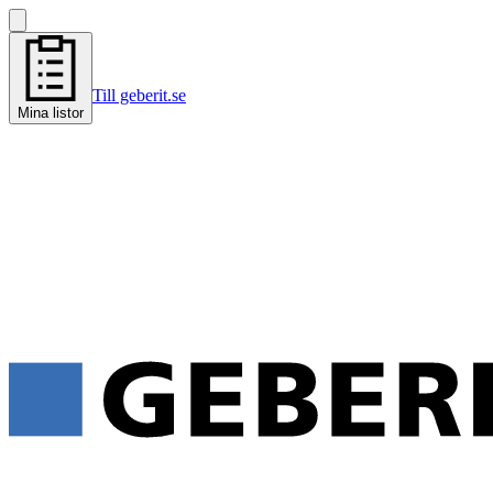
Till geberit.se
Mina listor