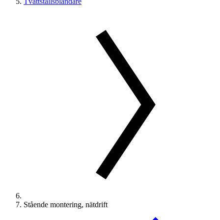
Tvättställsblandare
Stående montering, nätdrift