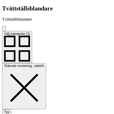
Tvättställsblandare
Tvättställsblandare
Välj kategorier (1)
Stående montering, nätdrift
Typ