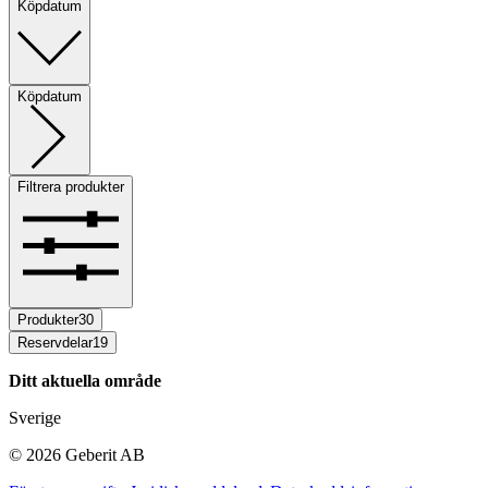
Köpdatum
Köpdatum
Filtrera produkter
Produkter
30
Reservdelar
19
Ditt aktuella område
Sverige
©
2026
Geberit AB