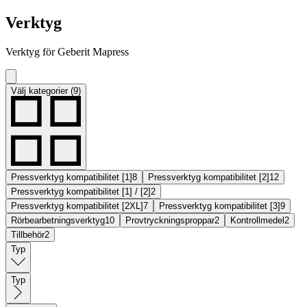
Verktyg
Verktyg för Geberit Mapress
Välj kategorier (9)
Pressverktyg kompatibilitet [1]
8
Pressverktyg kompatibilitet [2]
12
Pressverktyg kompatibilitet [1] / [2]
2
Pressverktyg kompatibilitet [2XL]
7
Pressverktyg kompatibilitet [3]
9
Rörbearbetningsverktyg
10
Provtryckningsproppar
2
Kontrollmedel
2
Tillbehör
2
Typ
Typ