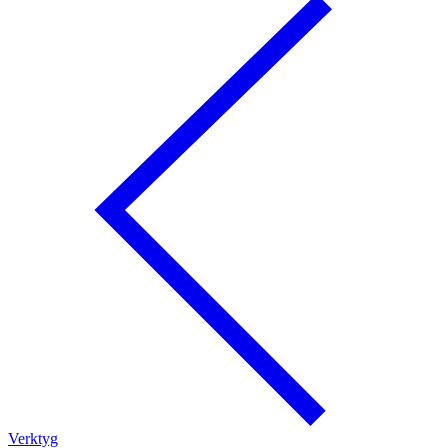
Verktyg