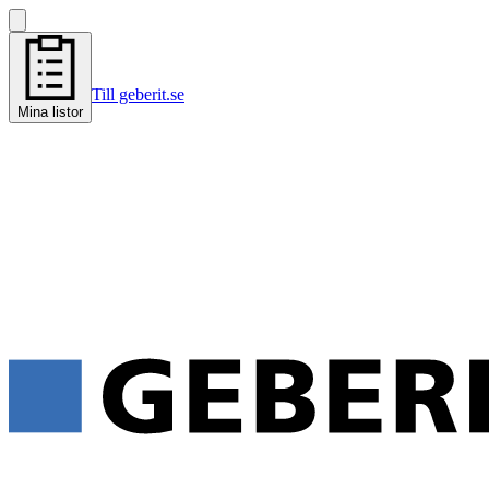
Till geberit.se
Mina listor