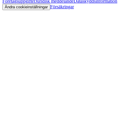
Företagsuppgifter
Juridisk meddelande
Dataskyddsinformation
Försäkringar
Ändra cookieinställningar