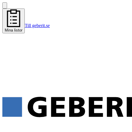
Till geberit.se
Mina listor