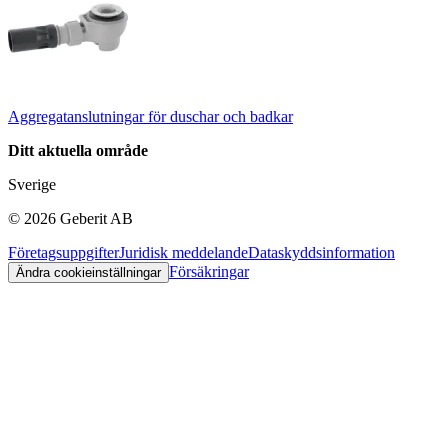
Aggregatanslutningar för duschar och badkar
Ditt aktuella område
Sverige
©
2026
Geberit AB
Företagsuppgifter
Juridisk meddelande
Dataskyddsinformation
Försäkringar
Ändra cookieinställningar