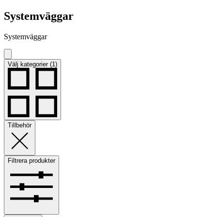
Systemväggar
Systemväggar
Välj kategorier (1)
Tillbehör
Filtrera produkter