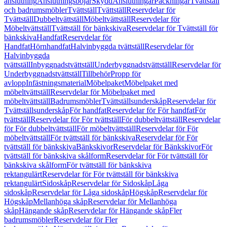
anslutning
Anslutningsböjar
Skydd
Anslutningar
Packningar
Tvättställ
och badrumsmöbler
Tvättställ
Tvättställ
Reservdelar för
Tvättställ
Dubbeltvättställ
Möbeltvättställ
Reservdelar för
Möbeltvättställ
Tvättställ för bänkskiva
Reservdelar för Tvättställ för
bänkskiva
Handfat
Reservdelar för
Handfat
Hörnhandfat
Halvinbyggda tvättställ
Reservdelar för
Halvinbyggda
tvättställ
Inbyggnadstvättställ
Underbyggnadstvättställ
Reservdelar för
Underbyggnadstvättställ
Tillbehör
Propp för
avlopp
Infästningsmaterial
Möbelpaket
Möbelpaket med
möbeltvättställ
Reservdelar för Möbelpaket med
möbeltvättställ
Badrumsmöbler
Tvättställsunderskåp
Reservdelar för
Tvättställsunderskåp
För handfat
Reservdelar för För handfat
För
tvättställ
Reservdelar för För tvättställ
För dubbeltvättställ
Reservdelar
för För dubbeltvättställ
För möbeltvättställ
Reservdelar för För
möbeltvättställ
För tvättställ för bänkskiva
Reservdelar för För
tvättställ för bänkskiva
Bänkskivor
Reservdelar för Bänkskivor
För
tvättställ för bänkskiva skålform
Reservdelar för För tvättställ för
bänkskiva skålform
För tvättställ för bänkskiva
rektangulärt
Reservdelar för För tvättställ för bänkskiva
rektangulärt
Sidoskåp
Reservdelar för Sidoskåp
Låga
sidoskåp
Reservdelar för Låga sidoskåp
Högskåp
Reservdelar för
Högskåp
Mellanhöga skåp
Reservdelar för Mellanhöga
skåp
Hängande skåp
Reservdelar för Hängande skåp
Fler
badrumsmöbler
Reservdelar för Fler