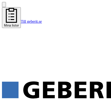
Till geberit.se
Mina listor