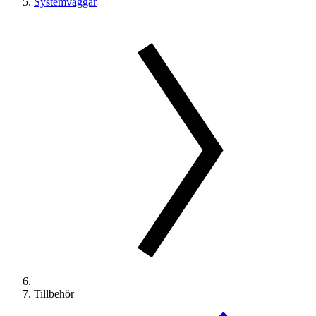
Systemväggar
Tillbehör