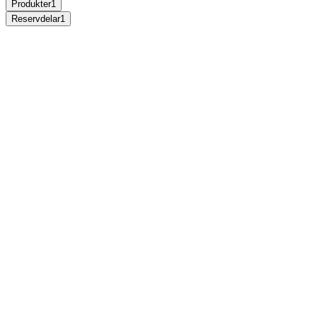
Produkter
1
Reservdelar
1