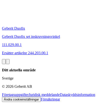
Geberit Duofix
Geberit Duofix set inskruvningsvinkel
111.029.00.1
Ersätter artikelnr 244.203.00.1
Ditt aktuella område
Sverige
©
2026
Geberit AB
Företagsuppgifter
Juridisk meddelande
Dataskyddsinformation
Försäkringar
Ändra cookieinställningar