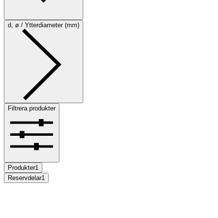
d, ø / Ytterdiameter (mm)
Filtrera produkter
Produkter
1
Reservdelar
1