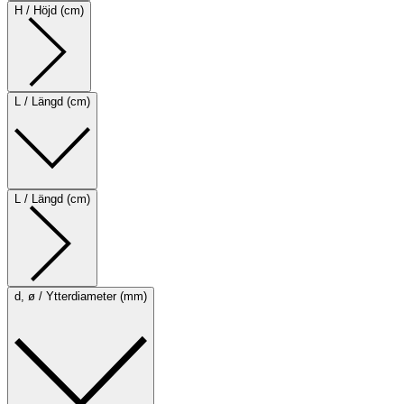
H / Höjd (cm)
L / Längd (cm)
L / Längd (cm)
d, ø / Ytterdiameter (mm)