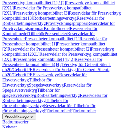
Pressverktyg kompatibilitet [1] / [2]
Pressverktyg kompatibilitet
[2XL]
Reservdelar för Pressverktyg kompatibilitet
[2XL]
Pressverktyg kompatibilitet [3]
Reservdelar för Pressverktyg
kompatibilitet [3]
Rörbearbetningsverktyg
Reservdelar för
Rörbearbetningsverktyg
Provtryckningsproppar
Reservdelar för
Provtryckningsproppar
Kontrollmedel
Reservdelar för
Kontrollmedel
Tillbehör
Pressenheter
Reservdelar för
Pressenheter
Pressenheter kompatibilitet [1]
Reservdelar för
Pressenheter kompatibilitet [1]
Pressenheter kompatibilitet
[2]
Reservdelar för Pressenheter kompatibilitet [2]
Pressverktyg
kompatibilitet [2XL]
Reservdelar för Pressverktyg kompatibilitet
[2XL]
Pressenheter kompatibilitet [4]/[2]
Reservdelar för
Pressenheter kompatibilitet [4]/[2]
Verktyg för Geberit Silent-
db20/Geberit PE
Reservdelar för Verktyg för Geberit Silent-
db20/Geberit PE
Elsvetsverktyg
Reservdelar för
Elsvetsverktyg
Tillbehör för
Elsvetsverktyg
Spegelsvetsverktyg
Reservdelar för
Spegelsvetsverktyg
Tillbehör för
spegelsvetsverktyg
Rörbearbetningsverktyg
Reservdelar för
Rörbearbetningsverktyg
Tillbehör för
rörbearbetningsverktyg
Reservdelar för Tillbehör för
rörbearbetningsverktyg
Fjärrkontroller
Fjärrkontroller
Produktkategorier
Badrumsserier
Nyheter