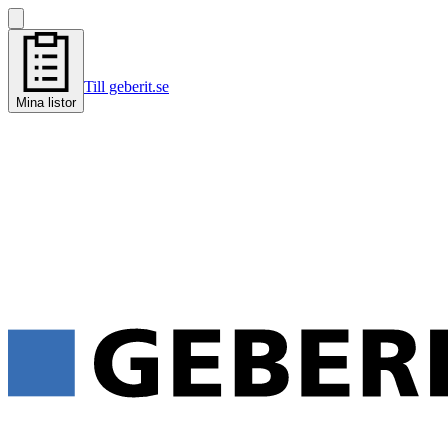
Till geberit.se
Mina listor