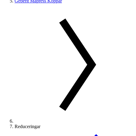
Geberit Mapress Koppar
Reduceringar