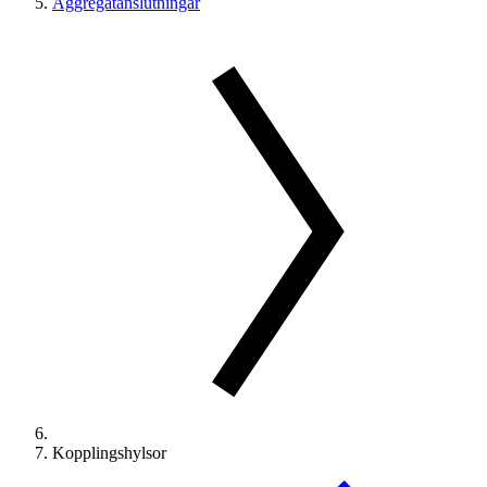
Aggregatanslutningar
Kopplingshylsor