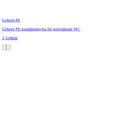
Geberit PE
Geberit PE kopplingshylsa för golvstående WC
2 Artiklar