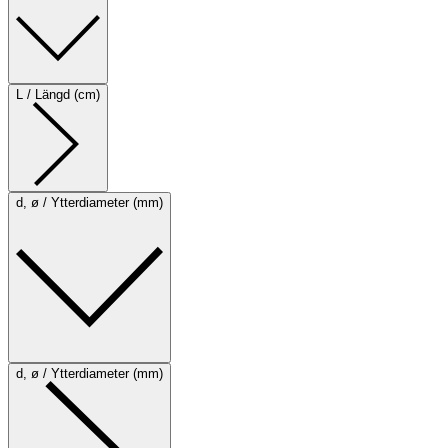
L / Längd (cm)
d, ø / Ytterdiameter (mm)
d, ø / Ytterdiameter (mm)