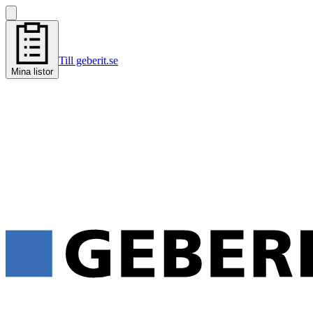
Till geberit.se
Mina listor