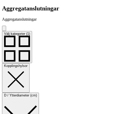
Aggregatanslutningar
Aggregatanslutningar
Välj kategorier (1)
Kopplingshylsor
D / Ytterdiameter (cm)