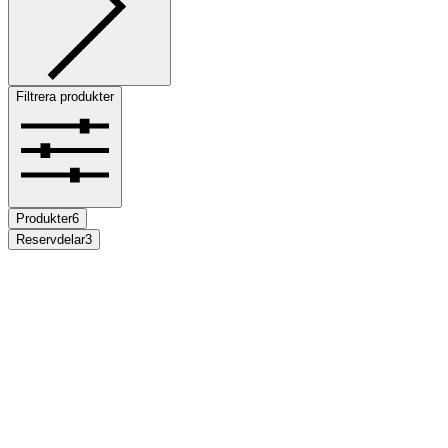
Filtrera produkter
Produkter
6
Reservdelar
3