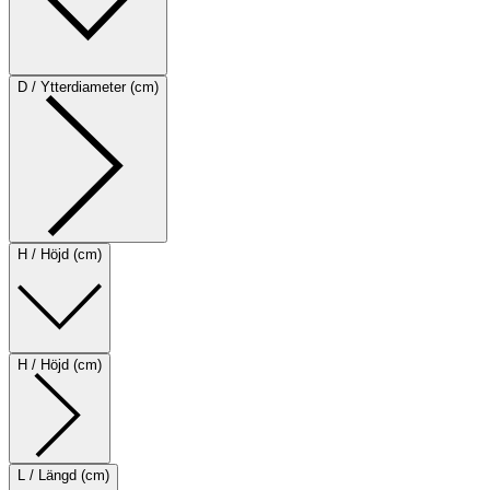
D / Ytterdiameter (cm)
H / Höjd (cm)
H / Höjd (cm)
L / Längd (cm)