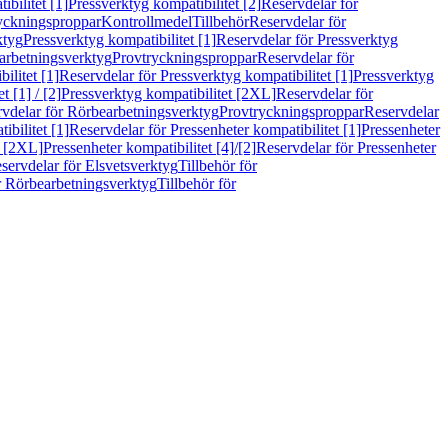
bilitet [1]
Pressverktyg kompatibilitet [2]
Reservdelar för
ryckningsproppar
Kontrollmedel
Tillbehör
Reservdelar för
ktyg
Pressverktyg kompatibilitet [1]
Reservdelar för Pressverktyg
arbetningsverktyg
Provtryckningsproppar
Reservdelar för
ilitet [1]
Reservdelar för Pressverktyg kompatibilitet [1]
Pressverktyg
 [1] / [2]
Pressverktyg kompatibilitet [2XL]
Reservdelar för
vdelar för Rörbearbetningsverktyg
Provtryckningsproppar
Reservdelar
ibilitet [1]
Reservdelar för Pressenheter kompatibilitet [1]
Pressenheter
t [2XL]
Pressenheter kompatibilitet [4]/[2]
Reservdelar för Pressenheter
servdelar för Elsvetsverktyg
Tillbehör för
r Rörbearbetningsverktyg
Tillbehör för