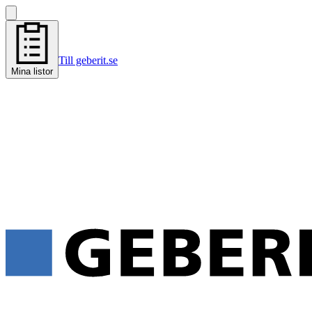
Till geberit.se
Mina listor