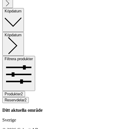
Köpdatum
Köpdatum
Filtrera produkter
Produkter
2
Reservdelar
2
Ditt aktuella område
Sverige