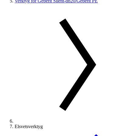
Verktyg för Geberit Silent-db20/Geberit PE
Elsvetsverktyg