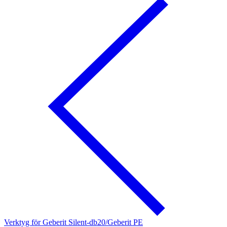
Verktyg för Geberit Silent-db20/Geberit PE