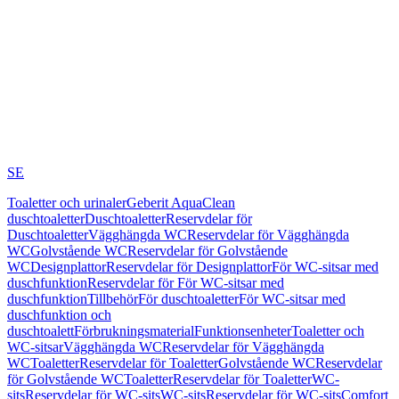
SE
Toaletter och urinaler
Geberit AquaClean
duschtoaletter
Duschtoaletter
Reservdelar för
Duschtoaletter
Vägghängda WC
Reservdelar för Vägghängda
WC
Golvstående WC
Reservdelar för Golvstående
WC
Designplattor
Reservdelar för Designplattor
För WC-sitsar med
duschfunktion
Reservdelar för För WC-sitsar med
duschfunktion
Tillbehör
För duschtoaletter
För WC-sitsar med
duschfunktion och
duschtoalett
Förbrukningsmaterial
Funktionsenheter
Toaletter och
WC-sitsar
Vägghängda WC
Reservdelar för Vägghängda
WC
Toaletter
Reservdelar för Toaletter
Golvstående WC
Reservdelar
för Golvstående WC
Toaletter
Reservdelar för Toaletter
WC-
sits
Reservdelar för WC-sits
WC-sits
Reservdelar för WC-sits
Comfort