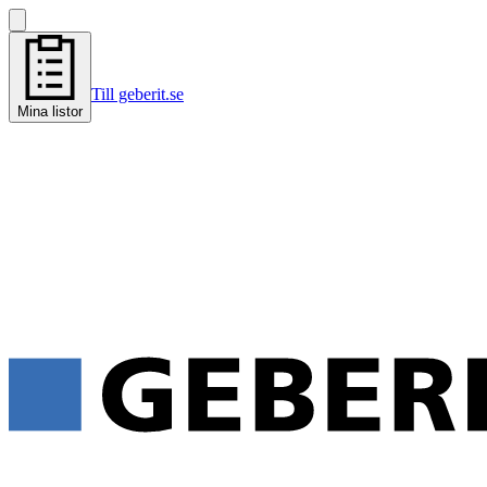
Till geberit.se
Mina listor