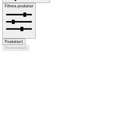
Filtrera produkter
Produkter
1
Reservdelar
0