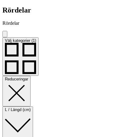
Rördelar
Rördelar
Välj kategorier (1)
Reduceringar
L / Längd (cm)