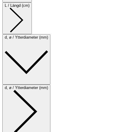
L / Längd (cm)
d, ø / Ytterdiameter (mm)
d, ø / Ytterdiameter (mm)