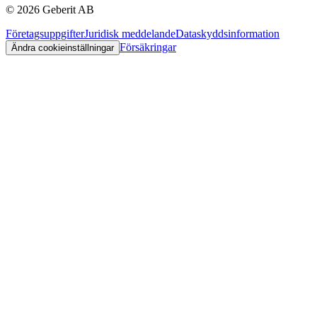
©
2026
Geberit AB
Företagsuppgifter
Juridisk meddelande
Dataskyddsinformation
Försäkringar
Ändra cookieinställningar