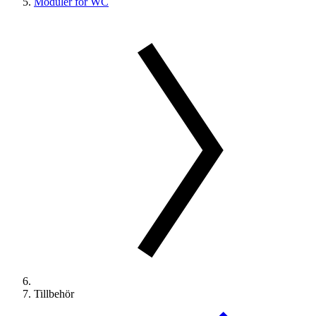
Moduler för WC
Tillbehör