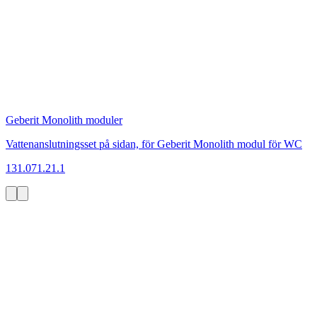
Geberit Monolith moduler
Vattenanslutningsset på sidan, för Geberit Monolith modul för WC
131.071.21.1