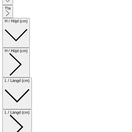
Yta
H / Höjd (cm)
H / Höjd (cm)
L / Längd (cm)
L / Längd (cm)