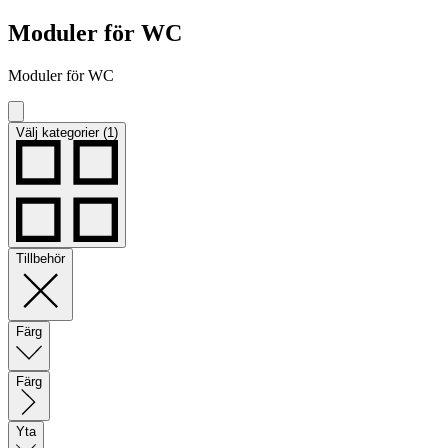
Moduler för WC
Moduler för WC
Välj kategorier (1)
Tillbehör
Färg
Färg
Yta