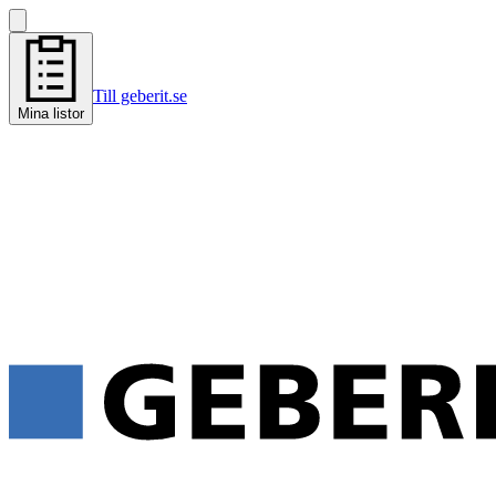
Till geberit.se
Mina listor