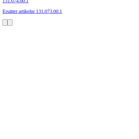
131.074.00.1
Ersätter artikelnr 131.073.00.1