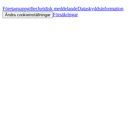
Företagsuppgifter
Juridisk meddelande
Dataskyddsinformation
Försäkringar
Ändra cookieinställningar