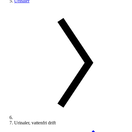
Urinaler
Urinaler, vattenfri drift