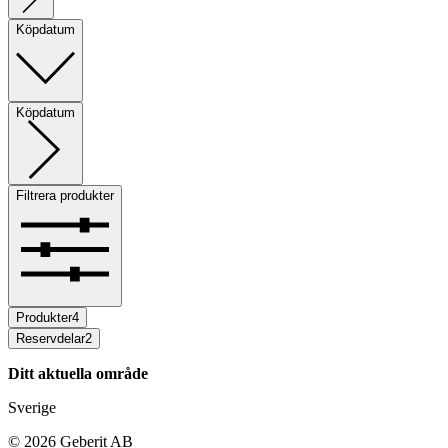
Köpdatum
Köpdatum
Filtrera produkter
Produkter
4
Reservdelar
2
Ditt aktuella område
Sverige
©
2026
Geberit AB