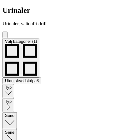
Urinaler
Urinaler, vattenfri drift
Välj kategorier (1)
Utan skyddskåpa
6
Typ
Typ
Serie
Serie