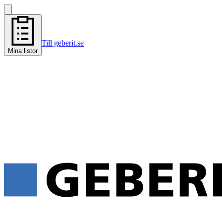
Till geberit.se
Mina listor