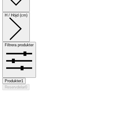
H / Höjd (cm)
Filtrera produkter
Produkter
1
Reservdelar
0