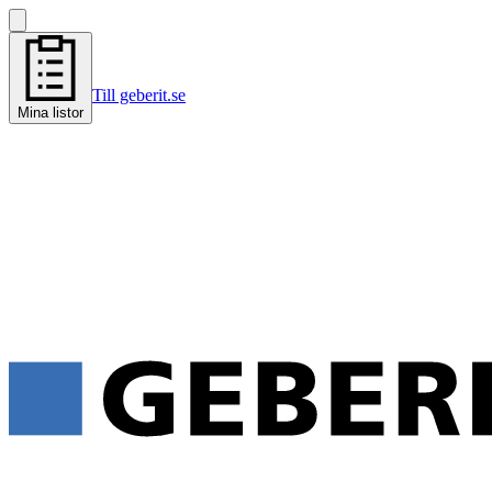
Till geberit.se
Mina listor