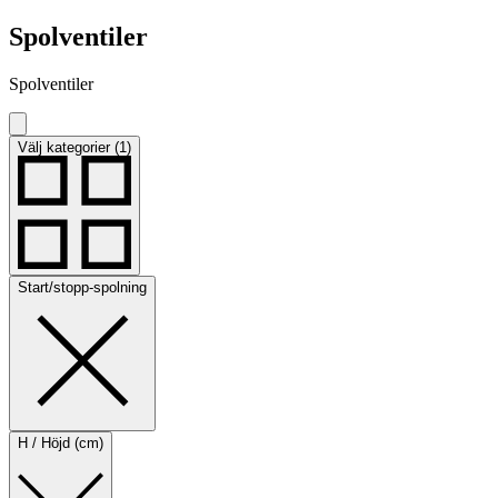
Spolventiler
Spolventiler
Välj kategorier (1)
Start/stopp-spolning
H / Höjd (cm)