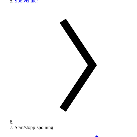
Spolventiler
Start/stopp-spolning