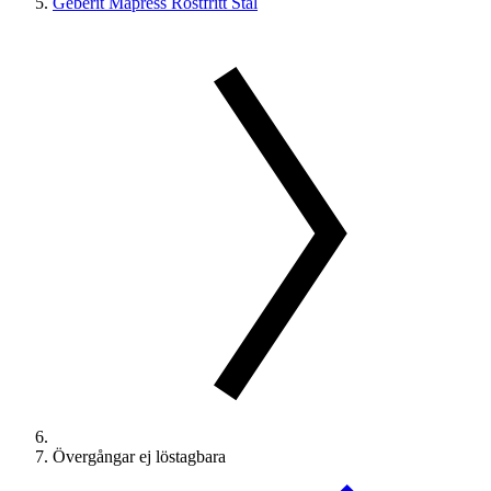
Geberit Mapress Rostfritt Stål
Övergångar ej löstagbara