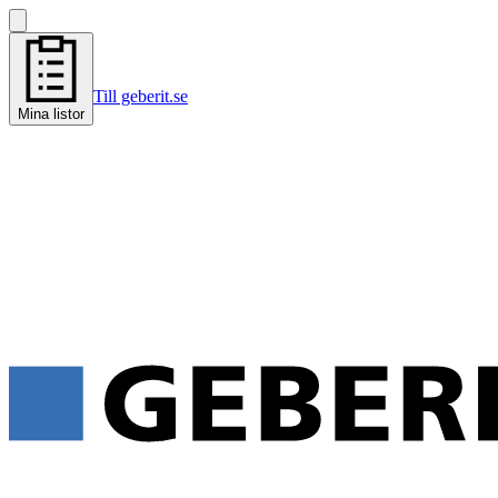
Till geberit.se
Mina listor