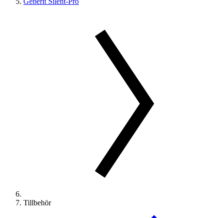
Geberit Silent-Pro
Tillbehör