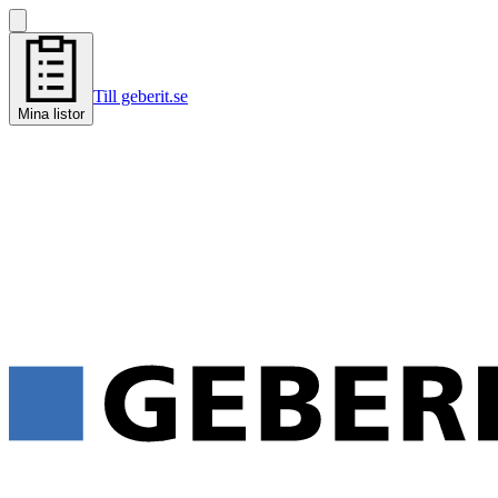
Till geberit.se
Mina listor