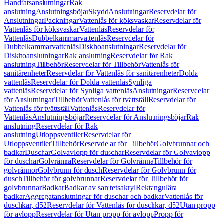
Handfatsanslutningar
Rak
anslutning
Anslutningsböjar
Skydd
Anslutningar
Reservdelar för
Anslutningar
Packningar
Vattenlås för köksvaskar
Reservdelar för
Vattenlås för köksvaskar
Vattenlås
Reservdelar för
Vattenlås
Dubbelkammarvattenlås
Reservdelar för
Dubbelkammarvattenlås
Diskhoanslutningar
Reservdelar för
Diskhoanslutningar
Rak anslutning
Reservdelar för Rak
anslutning
Tillbehör
Reservdelar för Tillbehör
Vattenlås för
sanitärenheter
Reservdelar för Vattenlås för sanitärenheter
Dolda
vattenlås
Reservdelar för Dolda vattenlås
Synliga
vattenlås
Reservdelar för Synliga vattenlås
Anslutningar
Reservdelar
för Anslutningar
Tillbehör
Vattenlås för tvättställ
Reservdelar för
Vattenlås för tvättställ
Vattenlås
Reservdelar för
Vattenlås
Anslutningsböjar
Reservdelar för Anslutningsböjar
Rak
anslutning
Reservdelar för Rak
anslutning
Utloppsventiler
Reservdelar för
Utloppsventiler
Tillbehör
Reservdelar för Tillbehör
Golvbrunnar och
badkar
Duschar
Golvavlopp för duschar
Reservdelar för Golvavlopp
för duschar
Golvränna
Reservdelar för Golvränna
Tillbehör för
golvrännor
Golvbrunn för dusch
Reservdelar för Golvbrunn för
dusch
Tillbehör för golvbrunnar
Reservdelar för Tillbehör för
golvbrunnar
Badkar
Badkar av sanitetsakryl
Rektangulära
badkar
Aggregatanslutningar för duschar och badkar
Vattenlås för
duschkar, d52
Reservdelar för Vattenlås för duschkar, d52
Utan propp
för avlopp
Reservdelar för Utan propp för avlopp
Propp för