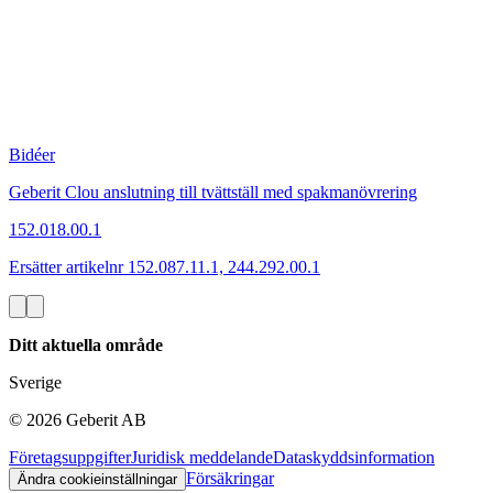
Bidéer
Geberit Clou anslutning till tvättställ med spakmanövrering
152.018.00.1
Ersätter artikelnr 152.087.11.1, 244.292.00.1
Ditt aktuella område
Sverige
©
2026
Geberit AB
Företagsuppgifter
Juridisk meddelande
Dataskyddsinformation
Försäkringar
Ändra cookieinställningar