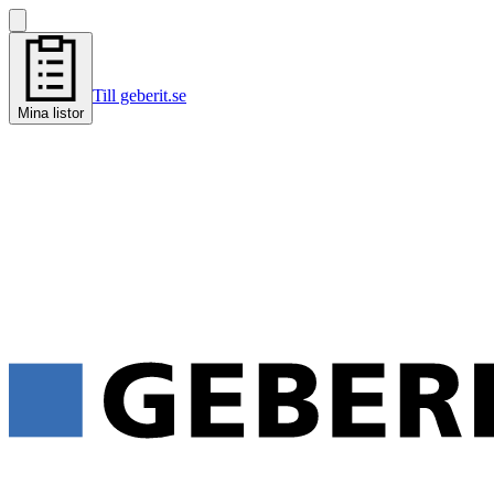
Till geberit.se
Mina listor