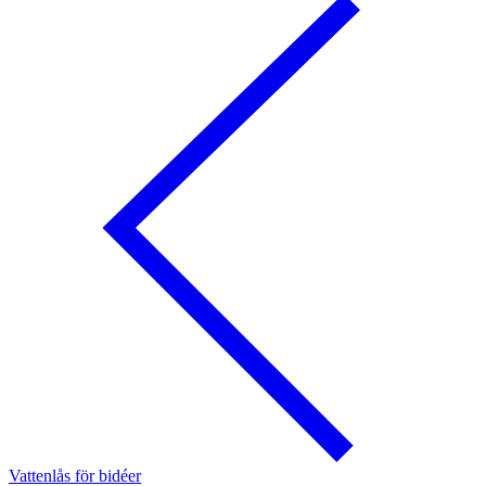
Vattenlås för bidéer