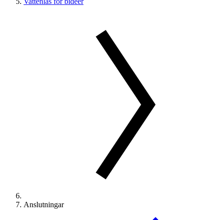
Vattenlås för bidéer
Anslutningar