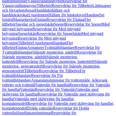
badrumsmöbler
Väggavställningsytor
Reservdelar för
Väggavställningsytor
Tillbehör
Reservdelar för Tillbehör
Lådinsatser
och förvaringsboxar
Handdukshållare och
handdukskrokar
Ljuselement
Hållare för bänkskivor
Handtag
Set
fotstöd
Magnettavlor
Eluttag
Reservdelar för Eluttag
Fler
tillbehör
Speglar och spegelskåp
Spegel
Reservdelar för Spegel
Med
inbyggd belysning
Reservdelar för Med inbyggd
belysning
Spegelskåp
Reservdelar för Spegelskåp
Med inbyggd
belysning
Reservdelar för Med inbyggd
belysning
Tillbehör
Ljuselement
Handtag
Fler
tillbehör
Eluttag
Armaturer
Tvättställsblandare
Reservdelar för
Tvättställsblandare
Stående montering, nätdrift
Reservdelar för
Stående montering, nätdrift
Stående montering,
batteridrift
Reservdelar för Stående montering, batteridrift
Stående
montering, generatordrift
Reservdelar för Stående montering,
generatordrift
Tillbehör
Reservdelar för Tillbehör
För
tvättställsblandare
Reservdelar för För
tvättställsblandare
Apparatanslutningar för tvättområde, köksvask,
enheter och tvättställ
Vattenlås för handfat
Reservdelar för Vattenlås
för handfat
Vattenlås
Reservdelar för Vattenlås
Vattenlås med
skiljevägg för handfat
Reservdelar för Vattenlås med skiljevägg för
handfat
Vattenlås med skiljevägg för handfat,
kompaktmodell
Reservdelar för Vattenlås med skiljevägg för handfat,
kompaktmodell
Dolda vattenlås
Reservdelar för Dolda
vattenlås
Handfatsanslutningar
Reservdelar för