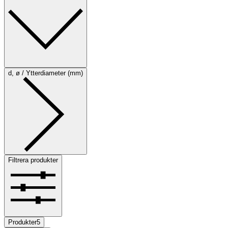
d, ø / Ytterdiameter (mm)
Filtrera produkter
Produkter
5