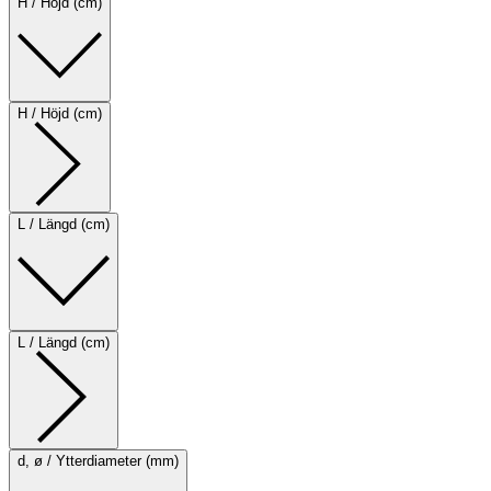
H / Höjd (cm)
H / Höjd (cm)
L / Längd (cm)
L / Längd (cm)
d, ø / Ytterdiameter (mm)