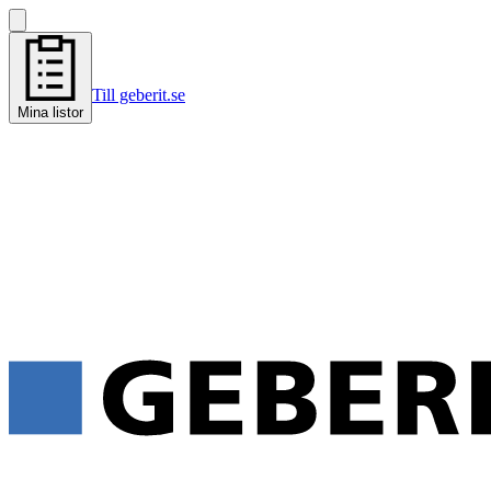
Till geberit.se
Mina listor