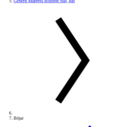
Geberit Mapress Rostfritt Stål, gas
Böjar