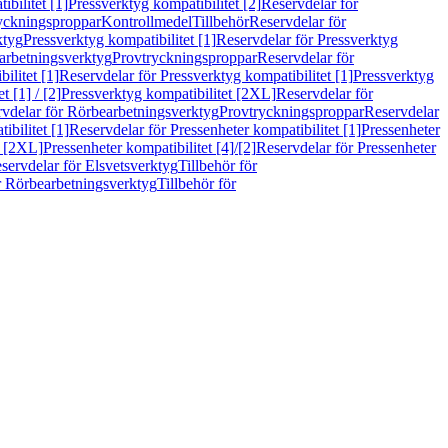
bilitet [1]
Pressverktyg kompatibilitet [2]
Reservdelar för
ryckningsproppar
Kontrollmedel
Tillbehör
Reservdelar för
ktyg
Pressverktyg kompatibilitet [1]
Reservdelar för Pressverktyg
arbetningsverktyg
Provtryckningsproppar
Reservdelar för
ilitet [1]
Reservdelar för Pressverktyg kompatibilitet [1]
Pressverktyg
 [1] / [2]
Pressverktyg kompatibilitet [2XL]
Reservdelar för
vdelar för Rörbearbetningsverktyg
Provtryckningsproppar
Reservdelar
ibilitet [1]
Reservdelar för Pressenheter kompatibilitet [1]
Pressenheter
t [2XL]
Pressenheter kompatibilitet [4]/[2]
Reservdelar för Pressenheter
servdelar för Elsvetsverktyg
Tillbehör för
r Rörbearbetningsverktyg
Tillbehör för