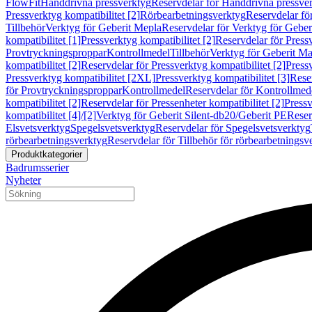
FlowFit
Handdrivna pressverktyg
Reservdelar för Handdrivna pressve
Pressverktyg kompatibilitet [2]
Rörbearbetningsverktyg
Reservdelar fö
Tillbehör
Verktyg för Geberit Mepla
Reservdelar för Verktyg för Geber
kompatibilitet [1]
Pressverktyg kompatibilitet [2]
Reservdelar för Pressv
Provtryckningsproppar
Kontrollmedel
Tillbehör
Verktyg för Geberit Ma
kompatibilitet [2]
Reservdelar för Pressverktyg kompatibilitet [2]
Pressv
Pressverktyg kompatibilitet [2XL]
Pressverktyg kompatibilitet [3]
Reser
för Provtryckningsproppar
Kontrollmedel
Reservdelar för Kontrollmed
kompatibilitet [2]
Reservdelar för Pressenheter kompatibilitet [2]
Pressv
kompatibilitet [4]/[2]
Verktyg för Geberit Silent-db20/Geberit PE
Reser
Elsvetsverktyg
Spegelsvetsverktyg
Reservdelar för Spegelsvetsverktyg
rörbearbetningsverktyg
Reservdelar för Tillbehör för rörbearbetningsv
Produktkategorier
Badrumsserier
Nyheter