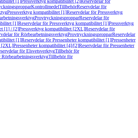
bilitet [1]
Pressverktyg kompatibilitet [2]
Reservdelar för
ryckningsproppar
Kontrollmedel
Tillbehör
Reservdelar för
ktyg
Pressverktyg kompatibilitet [1]
Reservdelar för Pressverktyg
arbetningsverktyg
Provtryckningsproppar
Reservdelar för
ilitet [1]
Reservdelar för Pressverktyg kompatibilitet [1]
Pressverktyg
 [1] / [2]
Pressverktyg kompatibilitet [2XL]
Reservdelar för
vdelar för Rörbearbetningsverktyg
Provtryckningsproppar
Reservdelar
ibilitet [1]
Reservdelar för Pressenheter kompatibilitet [1]
Pressenheter
t [2XL]
Pressenheter kompatibilitet [4]/[2]
Reservdelar för Pressenheter
servdelar för Elsvetsverktyg
Tillbehör för
r Rörbearbetningsverktyg
Tillbehör för