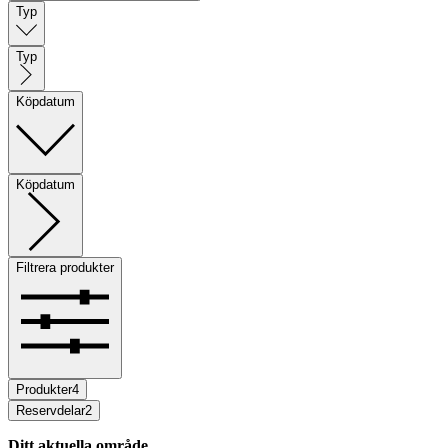
Typ
Typ
Köpdatum
Köpdatum
Filtrera produkter
Produkter
4
Reservdelar
2
Ditt aktuella område