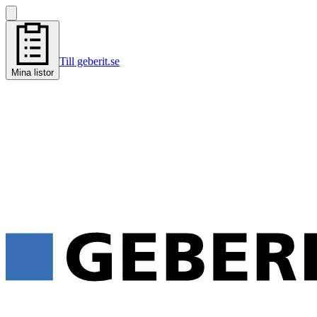
Till geberit.se
Mina listor