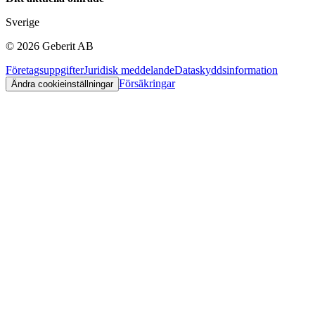
Sverige
©
2026
Geberit AB
Företagsuppgifter
Juridisk meddelande
Dataskyddsinformation
Försäkringar
Ändra cookieinställningar