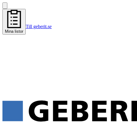
Till geberit.se
Mina listor