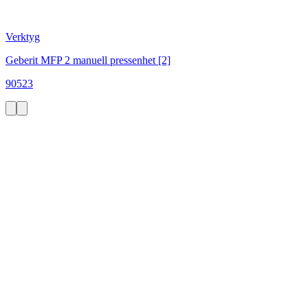
Verktyg
Geberit MFP 2 manuell pressenhet [2]
90523