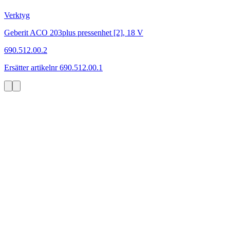
Verktyg
Geberit ACO 203plus pressenhet [2], 18 V
690.512.00.2
Ersätter artikelnr 690.512.00.1