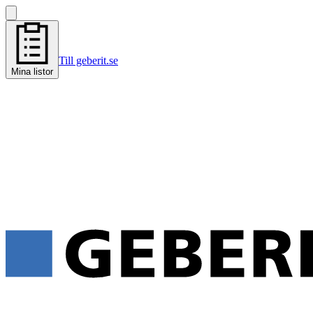
Till geberit.se
Mina listor