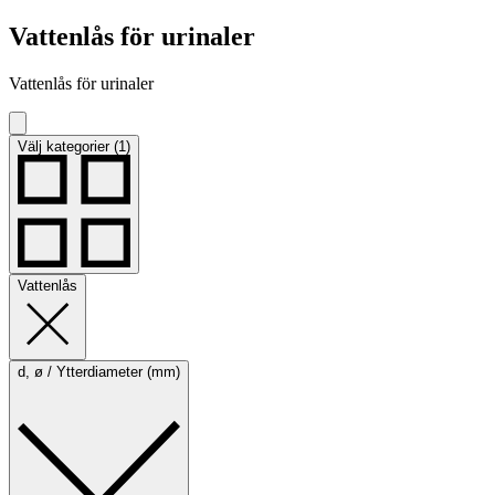
Vattenlås för urinaler
Vattenlås för urinaler
Välj kategorier (1)
Vattenlås
d, ø / Ytterdiameter (mm)