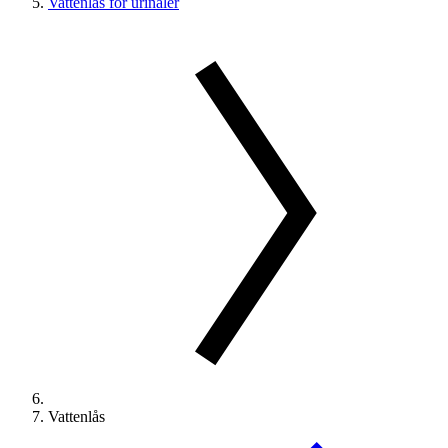
Vattenlås för urinaler
Vattenlås