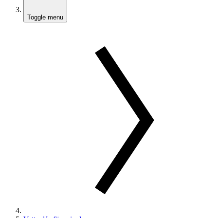
Toggle menu