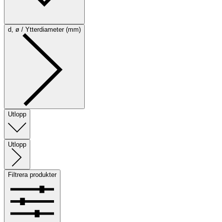
d, ø / Ytterdiameter (mm)
Utlopp
Utlopp
Filtrera produkter