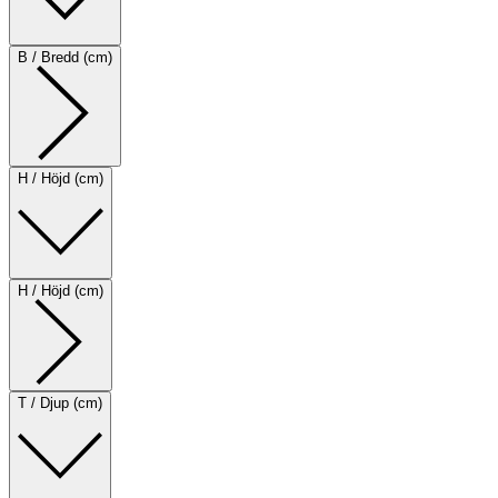
B / Bredd (cm)
H / Höjd (cm)
H / Höjd (cm)
T / Djup (cm)