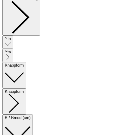
Yta
Yta
Knappform
Knappform
B / Bredd (cm)