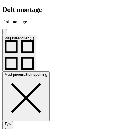
Dolt montage
Dolt montage
Välj kategorier (1)
Med pneumatisk spolning
Typ