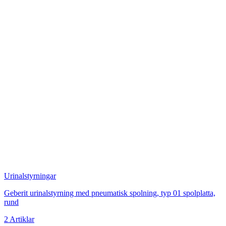
Urinalstyrningar
Geberit urinalstyrning med pneumatisk spolning, typ 01 spolplatta,
rund
2 Artiklar