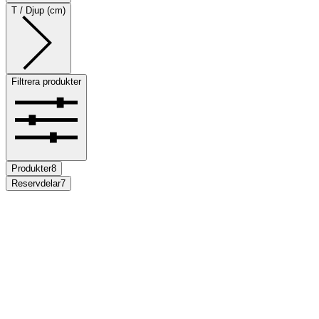
T / Djup (cm)
Filtrera produkter
Produkter
8
Reservdelar
7