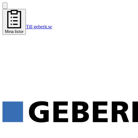
Till geberit.se
Mina listor