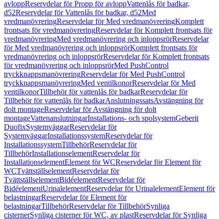
avlopp
Reservdelar för Propp för avlopp
Vattenlås för badkar,
d52
Reservdelar för Vattenlås för badkar, d52
Med
vredmanövrering
Reservdelar för Med vredmanövrering
Komplett
frontsats för vredmanövrering
Reservdelar för Komplett frontsats för
vredmanövrering
Med vredmanövrering och inloppsrör
Reservdelar
för Med vredmanövrering och inloppsrör
Komplett frontsats för
vredmanövrering och inloppsrör
Reservdelar för Komplett frontsats
för vredmanövrering och inloppsrör
Med PushControl
tryckknappsmanövrering
Reservdelar för Med PushControl
tryckknappsmanövrering
Med ventilkonor
Reservdelar för Med
ventilkonor
Tillbehör för vattenlås för badkar
Reservdelar för
Tillbehör för vattenlås för badkar
Anslutningssats
Avstängning för
dolt montage
Reservdelar för Avstängning för dolt
montage
Vattenanslutningar
Installations- och spolsystem
Geberit
Duofix
Systemväggar
Reservdelar för
Systemväggar
Installationssystem
Reservdelar för
Installationssystem
Tillbehör
Reservdelar för
Tillbehör
Installationselement
Reservdelar för
Installationselement
Element för WC
Reservdelar för Element för
WC
Tvättställselement
Reservdelar för
Tvättställselement
Bidéelement
Reservdelar för
Bidéelement
Urinalelement
Reservdelar för Urinalelement
Element för
belastningar
Reservdelar för Element för
belastningar
Tillbehör
Reservdelar för Tillbehör
Synliga
cisterner
Synliga cisterner för WC, av plast
Reservdelar för Synliga