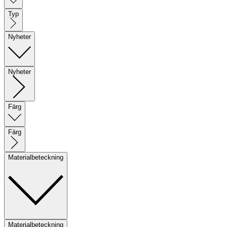
Typ
Nyheter
Nyheter
Färg
Färg
Materialbeteckning
Materialbeteckning