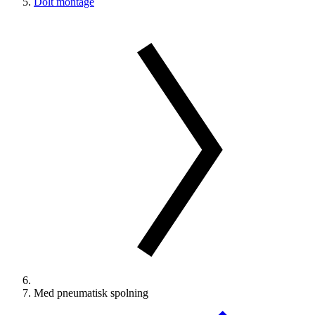
Dolt montage
Med pneumatisk spolning