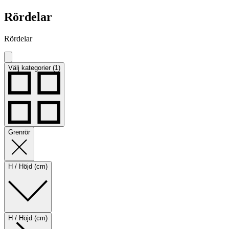
Rördelar
Rördelar
Välj kategorier (1)
Grenrör
H / Höjd (cm)
H / Höjd (cm)