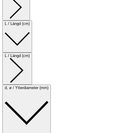
L / Längd (cm)
L / Längd (cm)
d, ø / Ytterdiameter (mm)