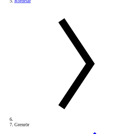
Rördelar
Grenrör