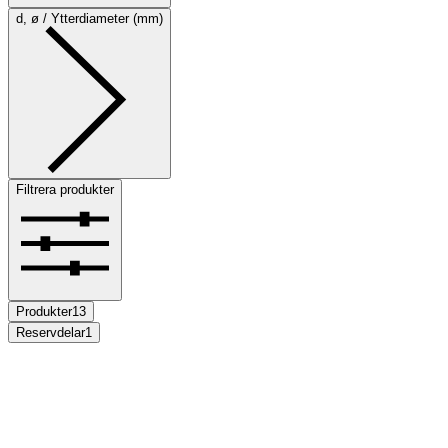
d, ø / Ytterdiameter (mm)
Filtrera produkter
Produkter
13
Reservdelar
1