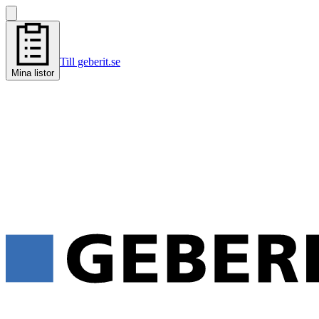
Till geberit.se
Mina listor