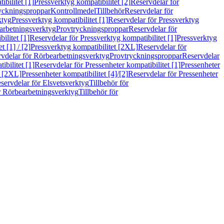
bilitet [1]
Pressverktyg kompatibilitet [2]
Reservdelar för
ryckningsproppar
Kontrollmedel
Tillbehör
Reservdelar för
ktyg
Pressverktyg kompatibilitet [1]
Reservdelar för Pressverktyg
arbetningsverktyg
Provtryckningsproppar
Reservdelar för
ilitet [1]
Reservdelar för Pressverktyg kompatibilitet [1]
Pressverktyg
 [1] / [2]
Pressverktyg kompatibilitet [2XL]
Reservdelar för
vdelar för Rörbearbetningsverktyg
Provtryckningsproppar
Reservdelar
ibilitet [1]
Reservdelar för Pressenheter kompatibilitet [1]
Pressenheter
t [2XL]
Pressenheter kompatibilitet [4]/[2]
Reservdelar för Pressenheter
servdelar för Elsvetsverktyg
Tillbehör för
r Rörbearbetningsverktyg
Tillbehör för