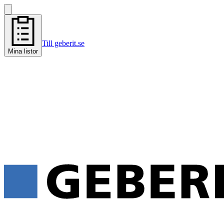
Till geberit.se
Mina listor