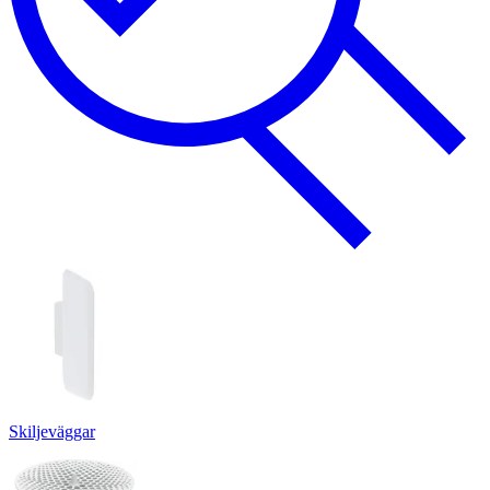
Skiljeväggar