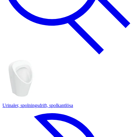
Urinaler, spolningsdrift, spolkantlösa