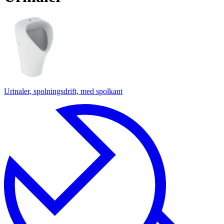
Urinaler, spolningsdrift, med spolkant