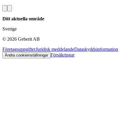
Ditt aktuella område
Sverige
©
2026
Geberit AB
Företagsuppgifter
Juridisk meddelande
Dataskyddsinformation
Försäkringar
Ändra cookieinställningar