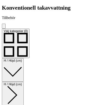
Konventionell takavvattning
Tillbehör
Välj kategorier (0)
H / Höjd (cm)
H / Höjd (cm)