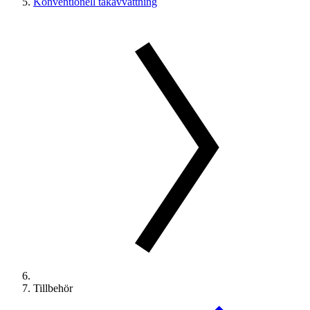
Konventionell takavvattning
Tillbehör