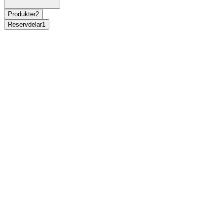
Produkter
2
Reservdelar
1