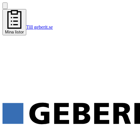
Till geberit.se
Mina listor