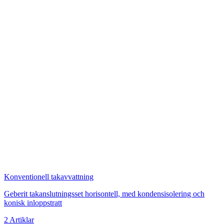
Konventionell takavvattning
Geberit takanslutningsset horisontell, med kondensisolering och
konisk inloppstratt
2 Artiklar