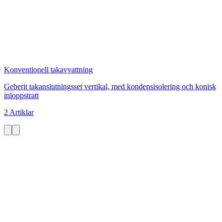
Konventionell takavvattning
Geberit takanslutningsset vertikal, med kondensisolering och konisk
inloppstratt
2 Artiklar