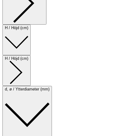
H / Höjd (cm)
H / Höjd (cm)
d, ø / Ytterdiameter (mm)