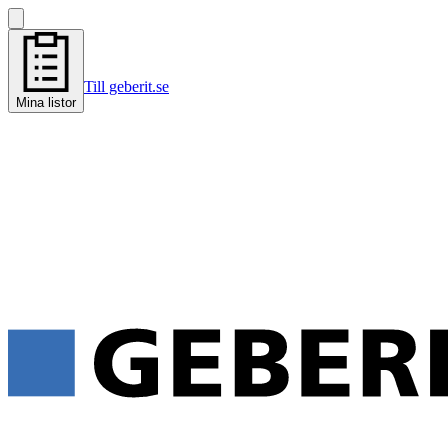
Till geberit.se
Mina listor