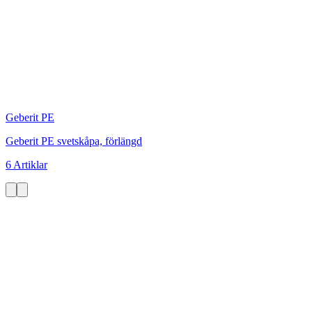
Geberit PE
Geberit PE svetskåpa, förlängd
6 Artiklar