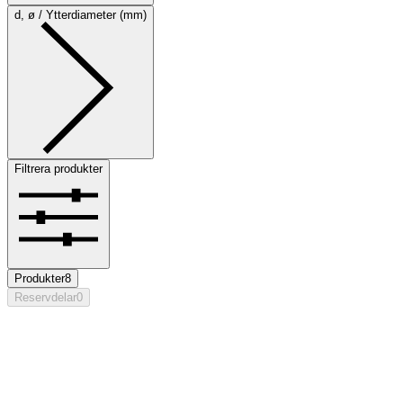
d, ø / Ytterdiameter (mm)
Filtrera produkter
Produkter
8
Reservdelar
0