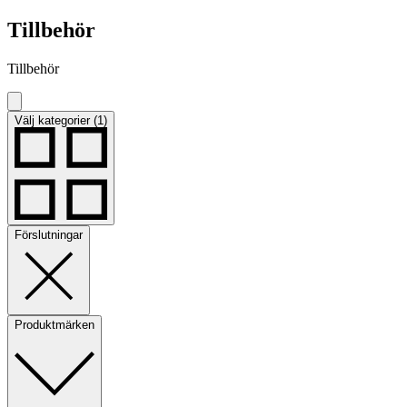
Tillbehör
Tillbehör
Välj kategorier (1)
Förslutningar
Produktmärken