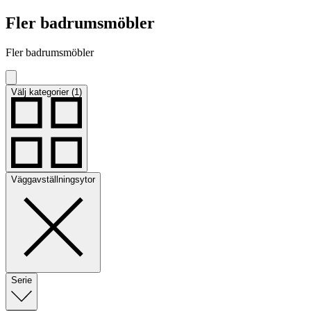
Fler badrumsmöbler
Fler badrumsmöbler
Välj kategorier (1)
Väggavställningsytor
Serie