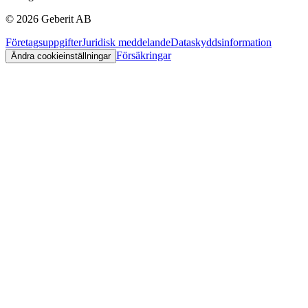
©
2026
Geberit AB
Företagsuppgifter
Juridisk meddelande
Dataskyddsinformation
Försäkringar
Ändra cookieinställningar