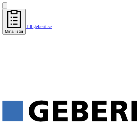
Till geberit.se
Mina listor