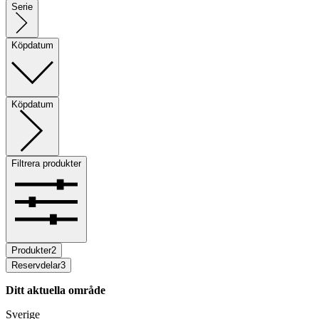
Serie
Köpdatum
Köpdatum
Filtrera produkter
Produkter
2
Reservdelar
3
Ditt aktuella område
Sverige