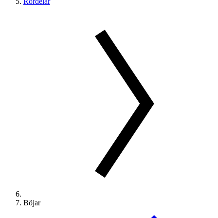
Rördelar
Böjar