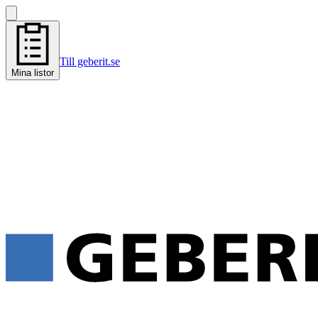
Till geberit.se
Mina listor