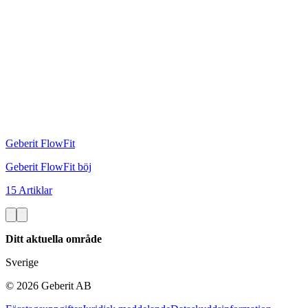
Geberit FlowFit
Geberit FlowFit böj
15 Artiklar
Ditt aktuella område
Sverige
©
2026
Geberit AB