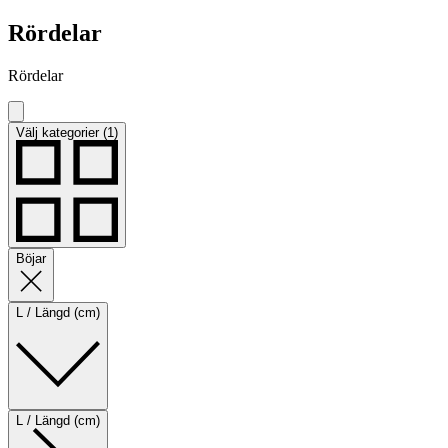
Rördelar
Rördelar
Välj kategorier (1)
Böjar
L / Längd (cm)
L / Längd (cm)