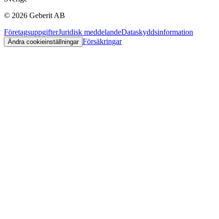
©
2026
Geberit AB
Företagsuppgifter
Juridisk meddelande
Dataskyddsinformation
Försäkringar
Ändra cookieinställningar