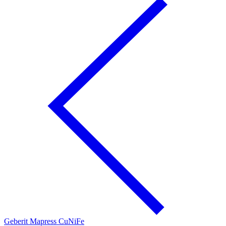
Geberit Mapress CuNiFe