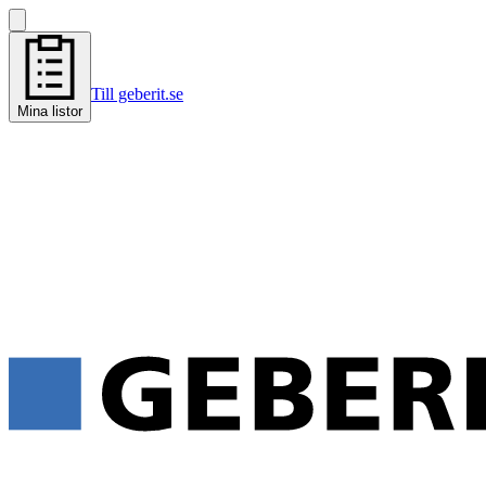
Till geberit.se
Mina listor