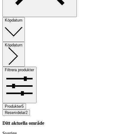
Köpdatum
Köpdatum
Filtrera produkter
Produkter
5
Reservdelar
2
Ditt aktuella område
Sverige