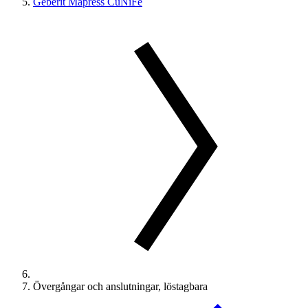
Geberit Mapress CuNiFe
Övergångar och anslutningar, löstagbara