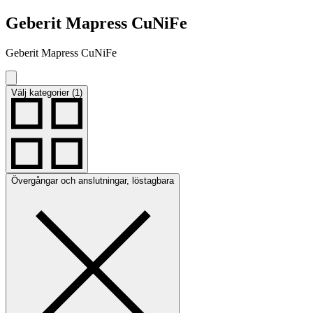
Geberit Mapress CuNiFe
Geberit Mapress CuNiFe
Välj kategorier (1)
Övergångar och anslutningar, löstagbara