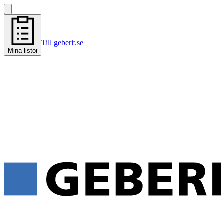
Till geberit.se
Mina listor