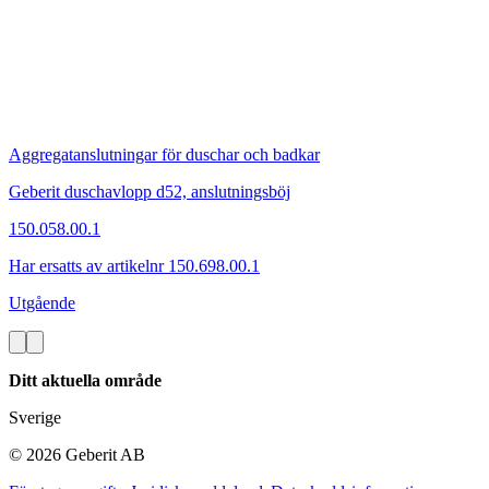
Aggregatanslutningar för duschar och badkar
Geberit duschavlopp d52, anslutningsböj
150.058.00.1
Har ersatts av artikelnr 150.698.00.1
Utgående
Ditt aktuella område
Sverige
©
2026
Geberit AB