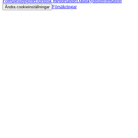
Företagsuppgifter
Juridisk meddelande
Dataskyddsinformation
Försäkringar
Ändra cookieinställningar