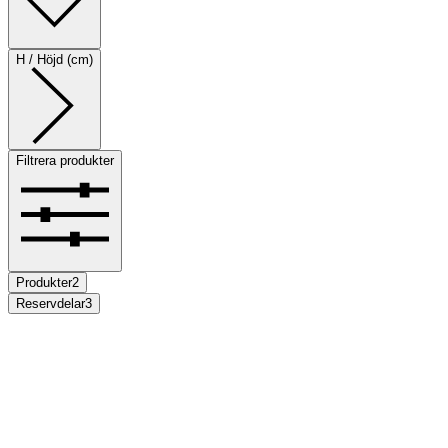
H / Höjd (cm)
Filtrera produkter
Produkter
2
Reservdelar
3