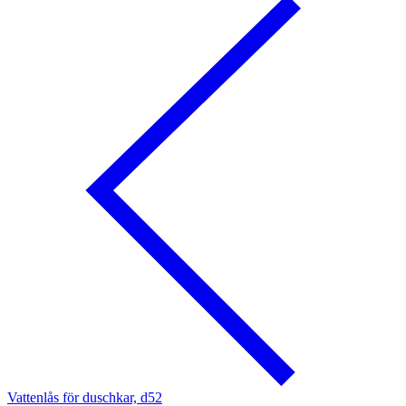
Vattenlås för duschkar, d52