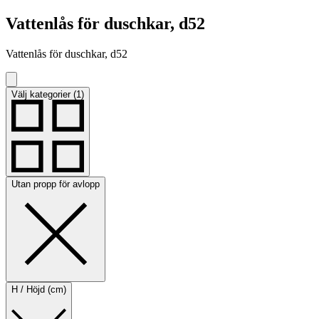
Vattenlås för duschkar, d52
Vattenlås för duschkar, d52
Välj kategorier (1)
Utan propp för avlopp
H / Höjd (cm)