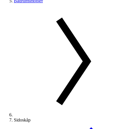
Badrumsmöbler
Sidoskåp