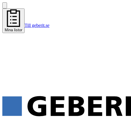
Till geberit.se
Mina listor