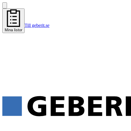
Till geberit.se
Mina listor