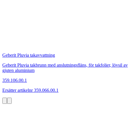
Geberit Pluvia takavvattning
Geberit Pluvia takbrunn med anslutningsfläns, för takfolier, lövsil av
gjuten aluminium
359.106.00.1
Ersätter artikelnr 359.066.00.1