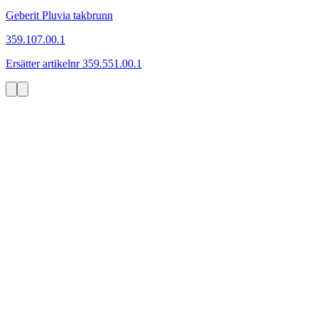
Geberit Pluvia takbrunn
359.107.00.1
Ersätter artikelnr 359.551.00.1