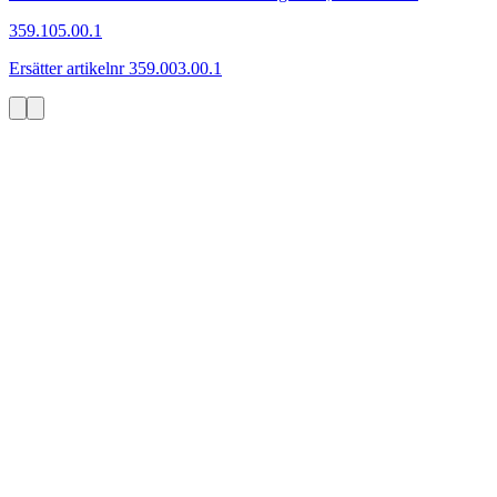
359.105.00.1
Ersätter artikelnr 359.003.00.1