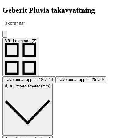
Geberit Pluvia takavvattning
Takbrunnar
Välj kategorier (2)
Takbrunnar upp till 12 l/s
14
Takbrunnar upp till 25 l/s
9
d, ø / Ytterdiameter (mm)