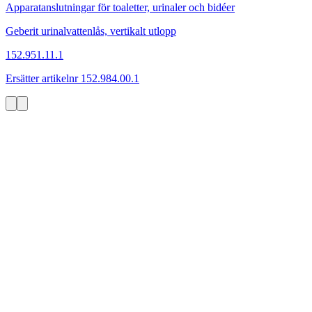
Apparatanslutningar för toaletter, urinaler och bidéer
Geberit urinalvattenlås, vertikalt utlopp
152.951.11.1
Ersätter artikelnr 152.984.00.1