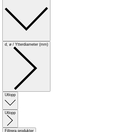
d, ø / Ytterdiameter (mm)
Utlopp
Utlopp
Filtrera produkter