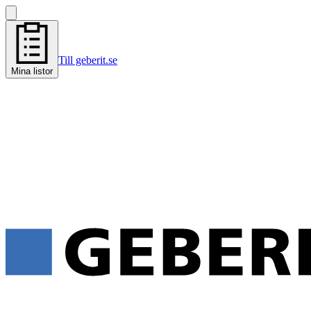
Till geberit.se
Mina listor