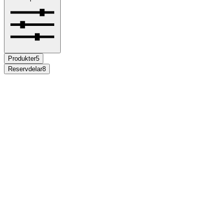
Produkter
5
Reservdelar
8