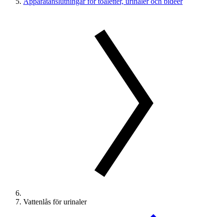
Apparatanslutningar för toaletter, urinaler och bidéer
Vattenlås för urinaler