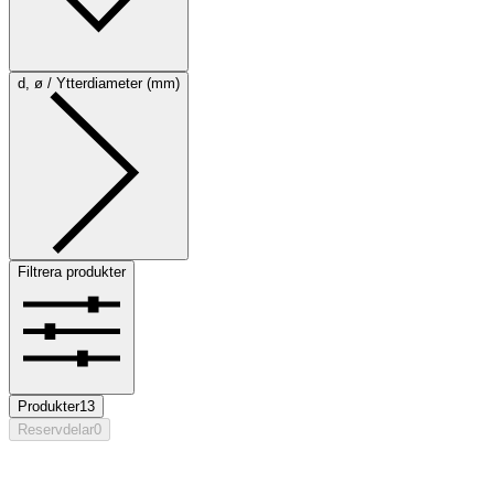
d, ø / Ytterdiameter (mm)
Filtrera produkter
Produkter
13
Reservdelar
0