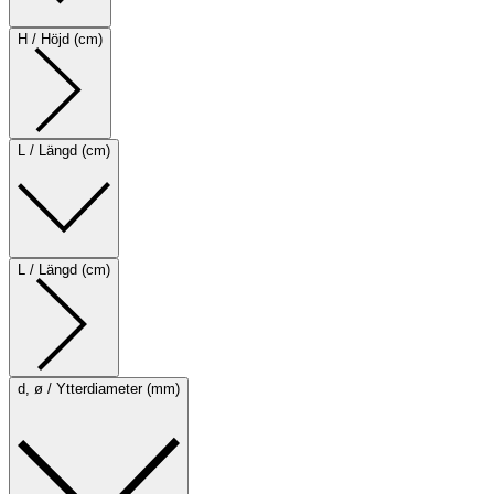
H / Höjd (cm)
L / Längd (cm)
L / Längd (cm)
d, ø / Ytterdiameter (mm)