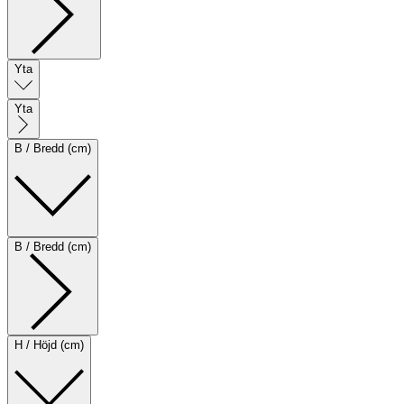
Yta
Yta
B / Bredd (cm)
B / Bredd (cm)
H / Höjd (cm)