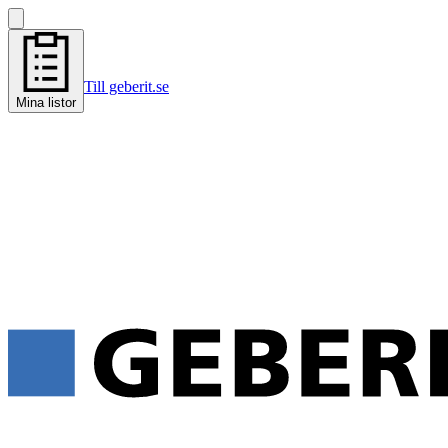
Till geberit.se
Mina listor