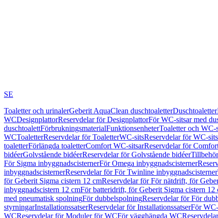
SE
Toaletter och urinaler
Geberit AquaClean duschtoaletter
Duschtoaletter
WC
Designplattor
Reservdelar för Designplattor
För WC-sitsar med du
duschtoalett
Förbrukningsmaterial
Funktionsenheter
Toaletter och WC-s
WC
Toaletter
Reservdelar för Toaletter
WC-sits
Reservdelar för WC-sits
toaletter
Förlängda toaletter
Comfort WC-sitsar
Reservdelar för Comfor
bidéer
Golvstående bidéer
Reservdelar för Golvstående bidéer
Tillbehö
För Sigma inbyggnadscisterner
För Omega inbyggnadscisterner
Reserv
inbyggnadscisterner
Reservdelar för För Twinline inbyggnadscisterner
för Geberit Sigma cistern 12 cm
Reservdelar för För nätdrift, för Gebe
inbyggnadscistern 12 cm
För batteridrift, för Geberit Sigma cistern 12
med pneumatisk spolning
För dubbelspolning
Reservdelar för För dub
styrningar
Installationssatser
Reservdelar för Installationssatser
För WC-s
WC
Reservdelar för Moduler för WC
För vägghängda WC
Reservdela