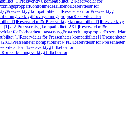
bilitet [1]
Pressverktyg kompatibilitet [2]
Reservdelar för
ryckningsproppar
Kontrollmedel
Tillbehör
Reservdelar för
ktyg
Pressverktyg kompatibilitet [1]
Reservdelar för Pressverktyg
arbetningsverktyg
Provtryckningsproppar
Reservdelar för
ilitet [1]
Reservdelar för Pressverktyg kompatibilitet [1]
Pressverktyg
 [1] / [2]
Pressverktyg kompatibilitet [2XL]
Reservdelar för
vdelar för Rörbearbetningsverktyg
Provtryckningsproppar
Reservdelar
ibilitet [1]
Reservdelar för Pressenheter kompatibilitet [1]
Pressenheter
t [2XL]
Pressenheter kompatibilitet [4]/[2]
Reservdelar för Pressenheter
servdelar för Elsvetsverktyg
Tillbehör för
r Rörbearbetningsverktyg
Tillbehör för