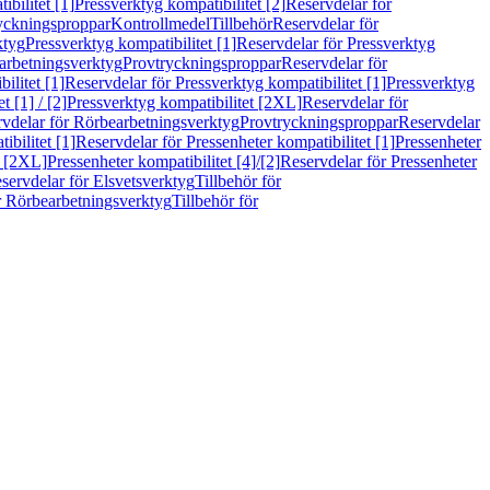
bilitet [1]
Pressverktyg kompatibilitet [2]
Reservdelar för
ryckningsproppar
Kontrollmedel
Tillbehör
Reservdelar för
ktyg
Pressverktyg kompatibilitet [1]
Reservdelar för Pressverktyg
arbetningsverktyg
Provtryckningsproppar
Reservdelar för
ilitet [1]
Reservdelar för Pressverktyg kompatibilitet [1]
Pressverktyg
 [1] / [2]
Pressverktyg kompatibilitet [2XL]
Reservdelar för
vdelar för Rörbearbetningsverktyg
Provtryckningsproppar
Reservdelar
ibilitet [1]
Reservdelar för Pressenheter kompatibilitet [1]
Pressenheter
t [2XL]
Pressenheter kompatibilitet [4]/[2]
Reservdelar för Pressenheter
servdelar för Elsvetsverktyg
Tillbehör för
r Rörbearbetningsverktyg
Tillbehör för