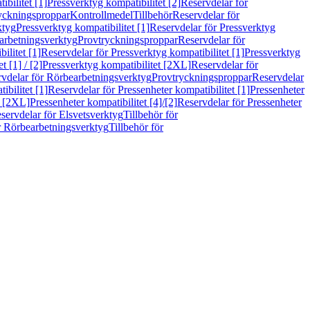
bilitet [1]
Pressverktyg kompatibilitet [2]
Reservdelar för
ryckningsproppar
Kontrollmedel
Tillbehör
Reservdelar för
ktyg
Pressverktyg kompatibilitet [1]
Reservdelar för Pressverktyg
arbetningsverktyg
Provtryckningsproppar
Reservdelar för
ilitet [1]
Reservdelar för Pressverktyg kompatibilitet [1]
Pressverktyg
 [1] / [2]
Pressverktyg kompatibilitet [2XL]
Reservdelar för
vdelar för Rörbearbetningsverktyg
Provtryckningsproppar
Reservdelar
ibilitet [1]
Reservdelar för Pressenheter kompatibilitet [1]
Pressenheter
t [2XL]
Pressenheter kompatibilitet [4]/[2]
Reservdelar för Pressenheter
servdelar för Elsvetsverktyg
Tillbehör för
r Rörbearbetningsverktyg
Tillbehör för