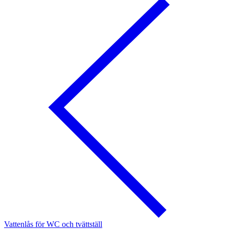
Vattenlås för WC och tvättställ