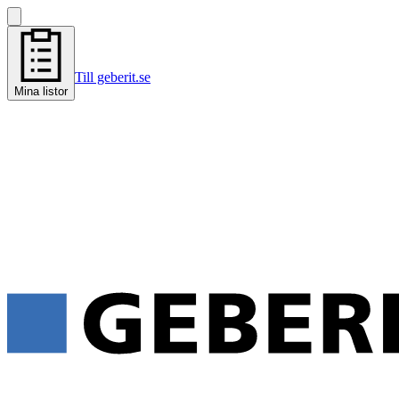
Till geberit.se
Mina listor