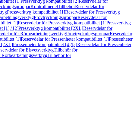
bilitet [1]
Pressverktyg kompatibilitet [2]
Reservdelar för
ryckningsproppar
Kontrollmedel
Tillbehör
Reservdelar för
ktyg
Pressverktyg kompatibilitet [1]
Reservdelar för Pressverktyg
arbetningsverktyg
Provtryckningsproppar
Reservdelar för
ilitet [1]
Reservdelar för Pressverktyg kompatibilitet [1]
Pressverktyg
 [1] / [2]
Pressverktyg kompatibilitet [2XL]
Reservdelar för
vdelar för Rörbearbetningsverktyg
Provtryckningsproppar
Reservdelar
ibilitet [1]
Reservdelar för Pressenheter kompatibilitet [1]
Pressenheter
t [2XL]
Pressenheter kompatibilitet [4]/[2]
Reservdelar för Pressenheter
servdelar för Elsvetsverktyg
Tillbehör för
r Rörbearbetningsverktyg
Tillbehör för