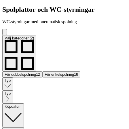
Spolplattor och WC-styrningar
WC-styrningar med pneumatisk spolning
Välj kategorier (2)
För dubbelspolning
12
För enkelspolning
18
Typ
Typ
Köpdatum