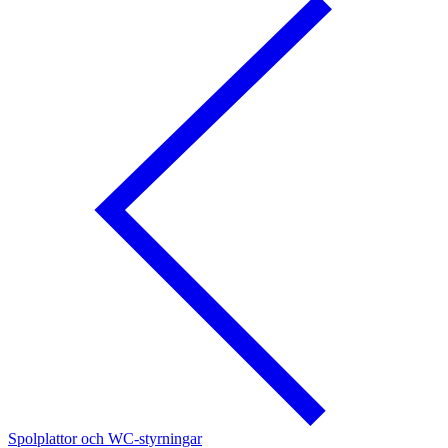
Spolplattor och WC-styrningar