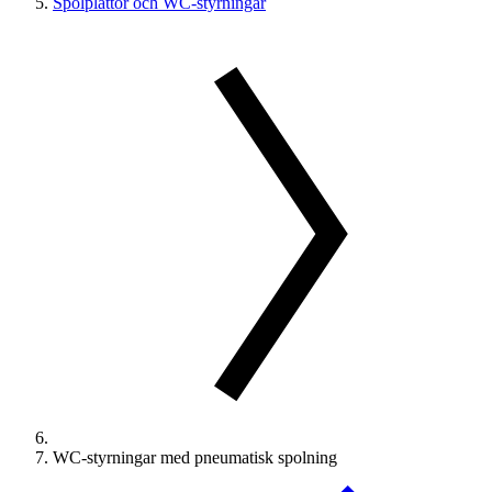
Spolplattor och WC-styrningar
WC-styrningar med pneumatisk spolning