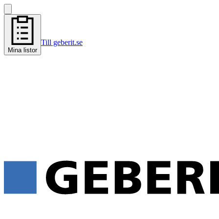
Till geberit.se
Mina listor