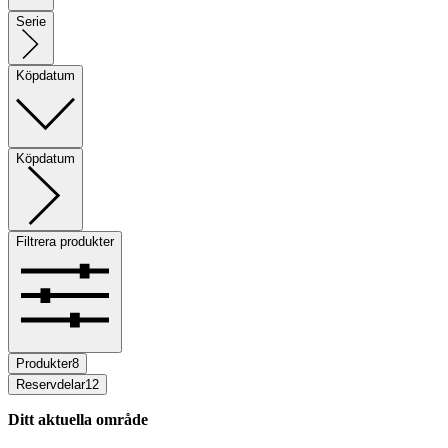
Serie
Köpdatum
Köpdatum
Filtrera produkter
Produkter
8
Reservdelar
12
Ditt aktuella område