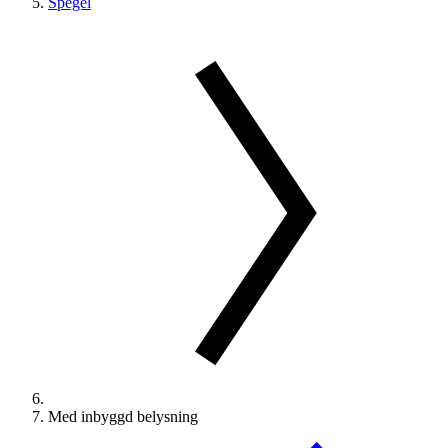
Spegel
Med inbyggd belysning