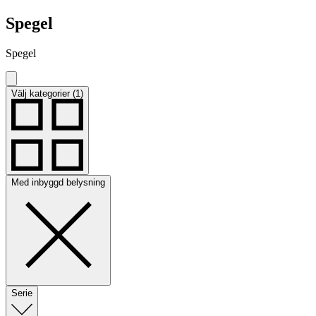
Spegel
Spegel
Välj kategorier (1)
Med inbyggd belysning
Serie