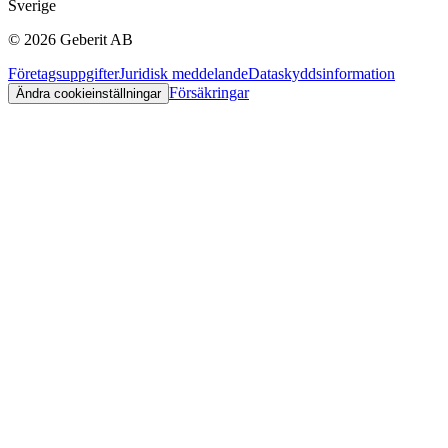
Sverige
©
2026
Geberit AB
Företagsuppgifter
Juridisk meddelande
Dataskyddsinformation
Försäkringar
Ändra cookieinställningar