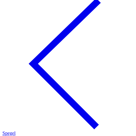
Spegel