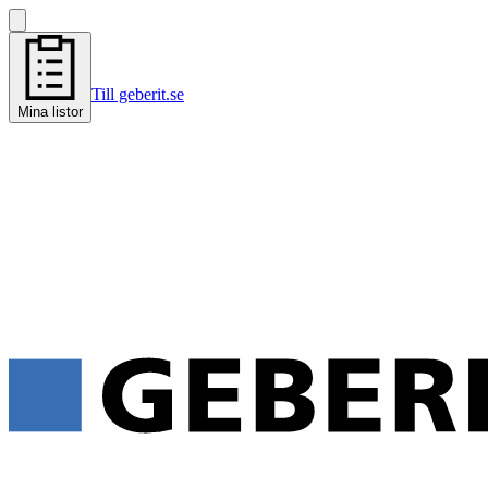
Till geberit.se
Mina listor